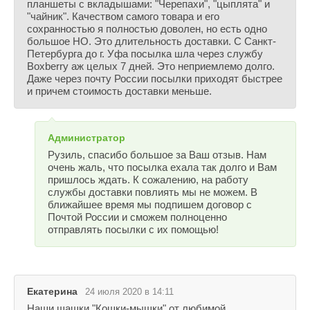
планшеты с вкладышами: "Черепахи", "цыплята" и
"чайник". Качеством самого товара и его
сохранностью я полностью доволен, но есть одно
большое НО. Это длительность доставки. С Санкт-
Петербурга до г. Уфа посылка шла через службу
Boxberry аж целых 7 дней. Это неприемлемо долго.
Даже через почту России посылки приходят быстрее
и причем стоимость доставки меньше.
Администратор
Рузиль, спасибо большое за Ваш отзыв. Нам
очень жаль, что посылка ехала так долго и Вам
пришлось ждать. К сожалению, на работу
службы доставки повлиять мы не можем. В
ближайшее время мы подпишем договор с
Почтой России и сможем полноценно
отправлять посылки с их помощью!
Екатерина
24 июля 2020 в 14:11
Наши шашки "Кошки-мышки" от любимой