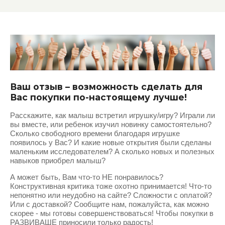
Театры
Название:
Шнуровки
Интошка
Артикул:
Ваш отзыв – возможность сделать для
Развивающие пособия
Вас покупки по-настоящему лучше!
Расскажите, как малыш встретил игрушку/игру? Играли ли
Раннее развитие
вы вместе, или ребенок изучил новинку самостоятельно?
Текст:
Сколько свободного времени благодаря игрушке
появилось у Вас? И какие новые открытия были сделаны
маленьким исследователем? А сколько новых и полезных
навыков приобрел малыш?
Выберите категорию:
А может быть, Вам что-то НЕ понравилось?
Конструктивная критика тоже охотно принимается! Что-то
Выберите...
непонятно или неудобно на сайте? Сложности с оплатой?
Или с доставкой? Сообщите нам, пожалуйста, как можно
скорее - мы готовы совершенствоваться! Чтобы покупки в
Производитель:
РАЗВИВАШЕ приносили только радость!