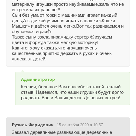
материалу игрушки просто неубиваемые,жаль что не
встретила их раньше!!!
Сын без ума от горки с машинками играет каждый
день,А с дочкой учимсчя играть в шашки «Кошки
Мышки» и даётся очень легко.Вот так развиваемся и
обучаемся играя👍
Также сыну взяла пирамидку сортер 😍изучаем
цвета и форму,а также мелкую моторику!
Как итог хочу сказать,что игрушки очень
качественные,приятно держать в руках и очень
увлекают детей.
Администратор
Ксения, большое Вам спасибо за такой теплый
отзыв! Надеемся, что наши игрушки будут долго
радовать Вас и Ваших деток! До новых встреч!
Рузиль Фаридович
15 сентября 2020 в 10:57
Заказал деревянные развивающие деревянные