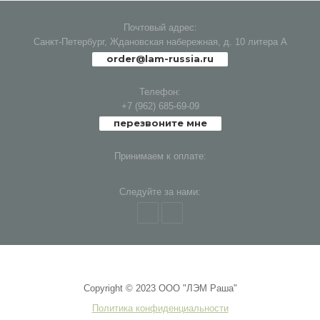
Почтовый адрес:
Санкт-Петербург, Ждановская набережная, д. 10 литера А
order@lam-russia.ru
Телефон:
+7 (962) 685-69-09
перезвоните мне
Принимаем к оплате:
Следуйте за нами:
Copyright © 2023 ООО "ЛЭМ Раша"
Политика конфиденциальности