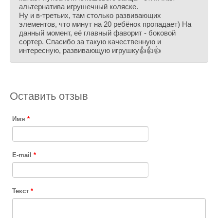
альтернатива игрушечный коляске.
Ну и в-третьих, там столько развивающих
элементов, что минут на 20 ребёнок пропадает) На
данный момент, её главный фаворит - боковой
сортер. Спасибо за такую качественную и
интересную, развивающую игрушку👍👍👍
Оставить отзыв
Имя
*
E-mail
*
Текст
*