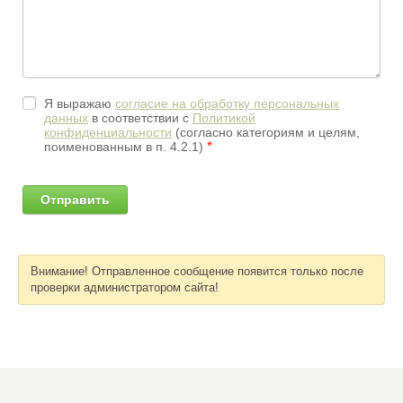
Я выражаю
согласие на обработку персональных
данных
в соответствии с
Политикой
конфиденциальности
(согласно категориям и целям,
*
поименованным в п. 4.2.1)
Внимание! Отправленное сообщение появится только после
проверки администратором сайта!